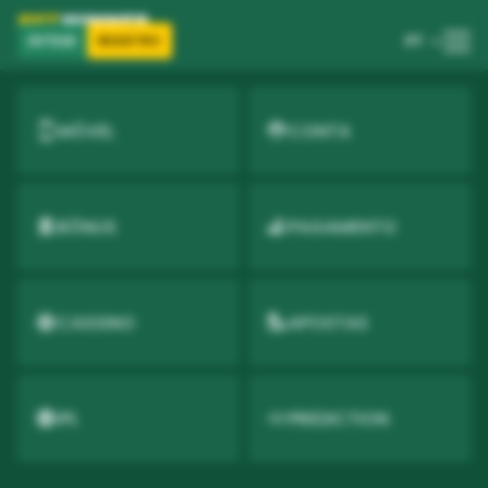
PT
ENTRAR
REGISTRO
MÓVEL
CONTA
BÔNUS
PAGAMENTO
CASSINO
APOSTAS
IPL
PREDICTION