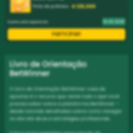
€ 125,000
Pote de prêmios
19
09
2026
Evento está expirando:
PARTICIPAR!
Livro de Orientação
BetWinner
O Livro de Orientação BetWinner casa de
apostas é o recurso que reúne tudo o que você
precisa saber sobre a plataforma BetWinner –
desde tutoriais detalhados sobre como navegar
no site até dicas e estratégias profissionais.