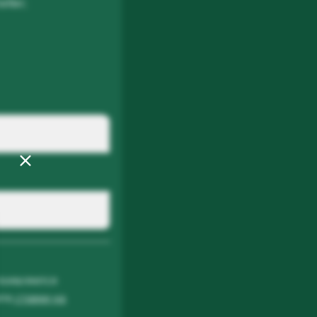
eller;
 появляется
ите
ставки на