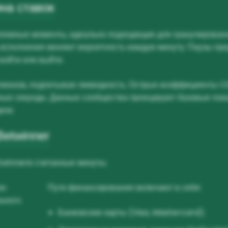
на ставок
еломные моменты, идеально подходящие для гранулированны
 исполнения меняют вероятность каждую минуту. Паузы пр
войти или выйти.
ллионов, подпитывая ликвидность. Острые коэффициенты C
ные секунды. Данные сообщества проецируют базовые пока
ели.
Betwinner
etwinnerв считанные минуты.
ин
Пути финансирования включают в себя:
ьного
Банковские карты (Visa, Mastercard);