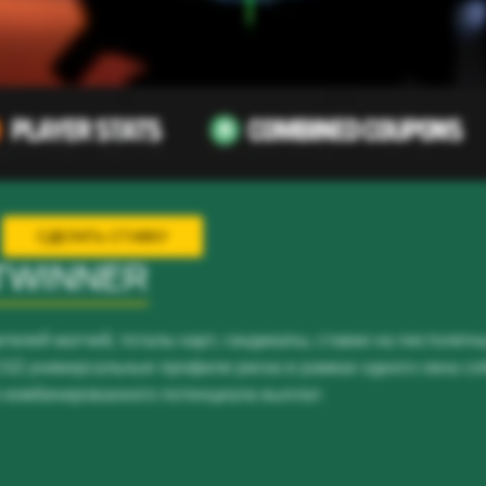
СДЕЛАТЬ СТАВКУ
TWINNER
лей матчей, тоталы карт, гандикапы, ставки на пистолетн
CS2 универсальные профили риска в рамках одного окна со
 комбинированного потенциала выплат.