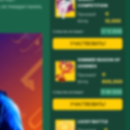
COMPETITION
 не покидая панель
€
Призовой
10,000
фонд
27
12
2026
Событие истекает:
УЧАСТВОВАТЬ!
SUMMER SEASON OF
LEGENDS
€
Призовой
600,000
фонд
31
08
2026
Событие истекает:
УЧАСТВОВАТЬ!
LUCKY BATTLE
€