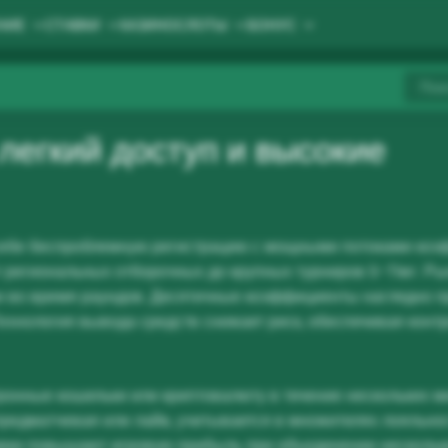
НИЕ
СТАВКИ
КАЗИНО
СЛОТЫ
БОНУС
 легкий доступ и высокие
 себе беспроблемную регистрацию с мощными потоками коэ
т региональных отборочных до крупных турниров S-Tier. Р
ки во время раундов. Десятичные коэффициенты наглядно 
Технология вывода средств снижает риск, обеспечивая конт
онные кошельки или криптовалюту в течение нескольких ми
предматчевая или лайв, учитывается в множителях лояльно
вки повышают игровую прибыль при объединении нескольки