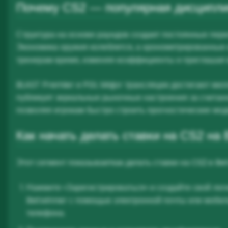
Почему CS2 — популярная дисципли
Структура на основе раундов создает постоянные пер
Экономика оружия колеблется, а хронометрированные
тренерам время, изменяя коэффициенты и приглашая 
BLAST Premier и PGL Major трансляции достигают ми
публикует зеркальные рыночные настроения за считан
позволяя игрокам быстро строить прогностические мод
Как начать делать ставки на CS2 на 
Этот сегмент показываеткак делать ставки на CS2 в B
Нажмите «Зарегистрироваться» и создайте свой лог
Betwinner с помощью электронной почты или мобил
телефона.