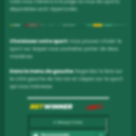
Cela vous mènera à la page où tous les sports
disponibles sont répertoriés.
Choisissez votre sport:
Vous pouvez choisir le
sport sur lequel vous souhaitez parier de deux
manières:
Dans le menu de gauche:
Regardez la liste sur
le côté gauche de l’écran et cliquez sur le sport
qui vous intéresse.