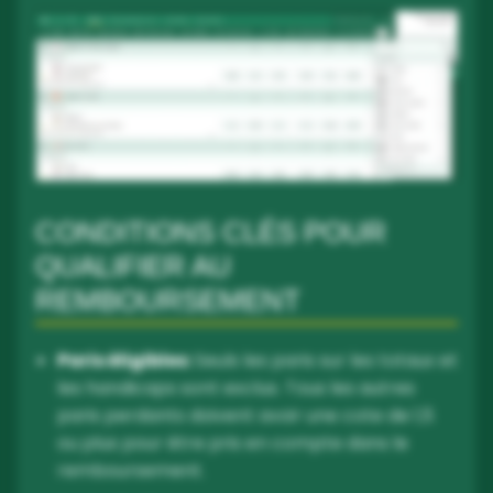
CONDITIONS CLÉS POUR
QUALIFIER AU
REMBOURSEMENT
Paris éligibles:
Seuls les paris sur les totaux et
les handicaps sont exclus. Tous les autres
paris perdants doivent avoir une cote de 1,5
ou plus pour être pris en compte dans le
remboursement.