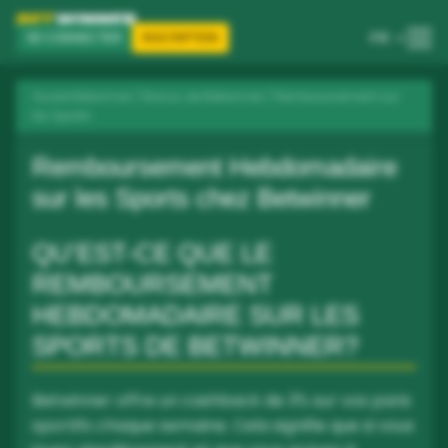
FR
SE CONNECTER
INSCRIPTION
Guide Betwinner
/
Bonus de Betwinner
/
Remboursement sur
les Sports
Remboursement Hebdomadaire
sur les Sports chez Betwinner
QU’EST-CE QUE LE
REMBOURSEMENT
HEBDOMADAIRE SUR LES
SPORTS DE BETWINNER?
Betwinner offre un cashback de 3% sur vos paris
sportifs chaque semaine. Cela signifie que si vous