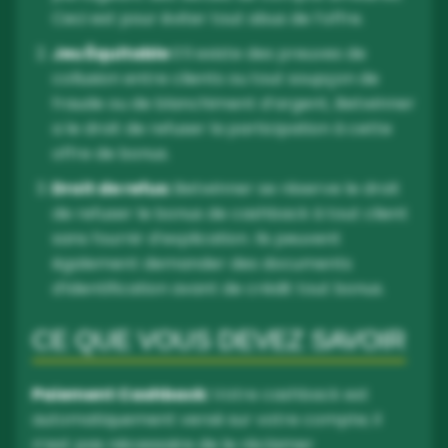
Ceci est pour éviter tout abus de l’offre.
Jeu Équitable
S’il existe des preuves de
collusion entre clients ou tout soupçon de
fraude ou de blanchiment d’argent, Betwinner
a le droit de refuser la participation à cette
offre de bonus.
Droit de refus:
Betwinner se réserve le droit
de refuser le bonus de cashback à tout client
sans fournir d’explication. Ils peuvent
également demander des documents
d’identification avant de crédit tout bonus.
CE QUE VOUS DEVEZ SAVOIR
Paiement Cashback:
Votre cashback est
automatiquement versé sur votre compte; il
n’est pas nécessaire de le réclamer