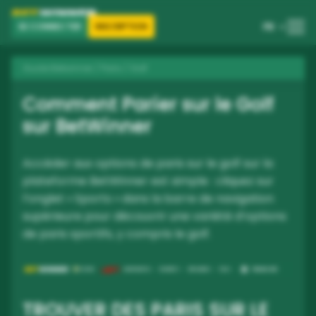
FR
SE CONNECTER
INSCRIPTION
Guide Betwinner
/
Paris
/
Golf
Comment Parier sur le Golf
sur BetWinner
Accéder aux options de paris sur le golf sur la
plateforme BetWinner est simple : cliquez sur
l’onglet « Sports » dans la barre de navigation
supérieure pour découvrir une variété d’options
de paris sportifs, y compris le golf.
TROUVER DES PARIS SUR LE