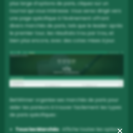
plus large d’options de paris, cliquez sur un
tournoi qui vous intéresse. Vous serez dirigé vers
une page spécifique à l’événement offrant
divers marchés de paris, tels que le leader après
le premier tour, les résultats trou par trou, et
bien plus encore, avec des cotes mises à jour.
BetWinner organise ses marchés de paris pour
aider les parieurs à trouver facilement les types
de paris spécifiques :
Tous les Marchés
: Affiche toutes les options