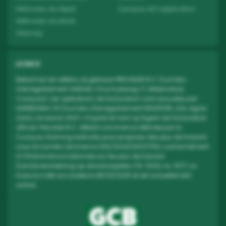
Méthodes de dépôt
À propos de l’application
Méthodes de retrait
Sitemap
LICENCE
Betwinner est détenu et géré par PREVAILER B.V. (numéro
d'enregistrement 149548, Chuchubiweg 17, Willemstad,
Curaçao). Les opérations de facturation sont assurées par
HARBESINA LTD (numéro d'enregistrement HE405135, 22A, Agias
Zonis, Limassol, 3027, Chypre) en tant qu'Agent de Facturation
officiel. Prevailer B.V. détient une licence délivrée par la
Curaçao Gaming Authority pour proposer des jeux de hasard
sous le numéro de licence OGL/2024/341/0759, conformément
à l'Ordonnance nationale sur les jeux de hasard
(Landsverordening op de kansspelen, P.B. 2024, no. 157). La
licence a été accordée le 28/03/2025 et est actuellement
active.