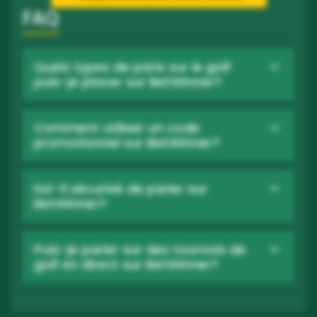
FAQ
Quels types de paris sur le golf
puis-je placer sur BetWinner?
Comment utiliser un code
promotionnel sur BetWinner?
Est-il sécurisé de parier sur
BetWinner?
Puis-je parier sur des tournois de
golf en direct sur BetWinner?