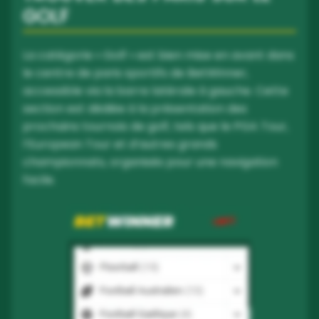
GOLF
La catégorie « Golf » est bien mise en avant dans
le centre de paris sportifs de BetWinner,
accessible via la barre latérale à gauche. Cette
section est dédiée à la présentation des
prochains tournois de golf, tels que le PGA Tour,
l’European Tour et d’autres grands
championnats, organisés pour une navigation
facile.