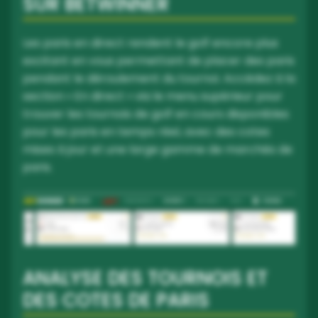
SUR BETWINNER
Les paris en direct rendent le golf encore plus
excitant en vous permettant de placer des paris
pendant le déroulement du tournoi. Accédez à la
section « En direct » via le menu supérieur pour
trouver les tournois de golf en cours disponibles
pour les paris en temps réel, avec des cotes
mises à jour et une large gamme de marchés de
paris.
ANALYSE DES TOURNOIS ET
DES COTES DE PARIS