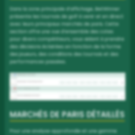
Dans la zone principale d’affichage, BetWinner
présente les tournois de golf à venir et en direct
avec leurs principaux marchés de paris. Cette
section offre une vue d’ensemble des cotes
pour divers compétiteurs, vous aidant à prendre
des décisions éclairées en fonction de la forme
des joueurs, des conditions des tournois et des
performances passées.
MARCHÉS DE PARIS DÉTAILLÉS
Pour une analyse approfondie et une gamme