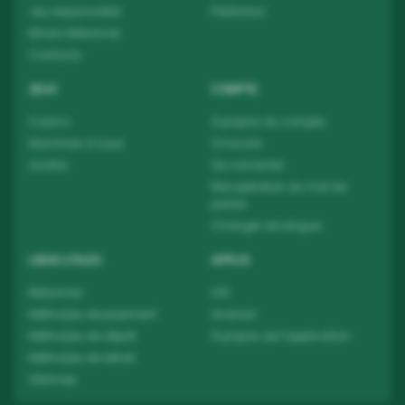
Jeu responsable
Prédiction
Miroirs Betwinner
Contacts
JEUX
COMPTE
Casino
À propos du compte
Machines à sous
S’inscrire
Aviator
Se connecter
Récupération du mot de
passe
Changer de langue
LIENS UTILES
APPLIS
Betwinner
iOS
Méthodes de paiement
Android
Méthodes de dépôt
À propos de l’application
Méthodes de retrait
Sitemap