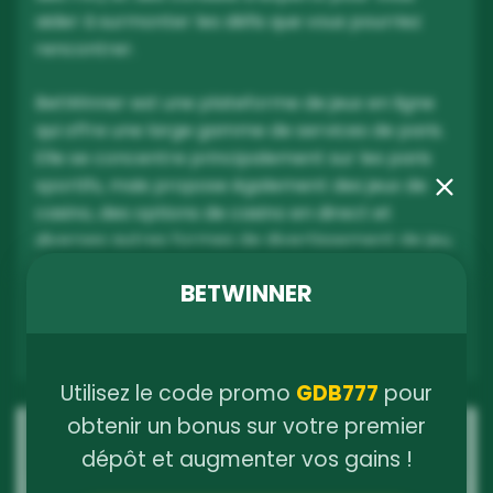
aider à surmonter les défis que vous pourriez
rencontrer.
BetWinner est une plateforme de jeux en ligne
qui offre une large gamme de services de paris.
Elle se concentre principalement sur les paris
sportifs, mais propose également des jeux de
casino, des options de casino en direct et
diverses autres formes de divertissement de jeu.
BetWinner opère sous une licence de jeu de
BETWINNER
Curaçao.
Lire la suite
Utilisez le code promo
GDB777
pour
obtenir un bonus sur votre premier
INSCRIPTION
dépôt et augmenter vos gains !