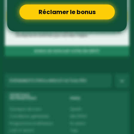
Réclamer le bonus
INSCRIPTION
En cliquant sur ce bouton, vous confirmez que vous avez lu et acceptez
les
Termes et Conditions
ainsi que la
Politique de Confidentialité
de
l’entreprise et confirmez que vous êtes majeur.
BONUS DE 100% SUR VOTRE 1ER DÉPÔT
ÉVÉNEMENTS POPULAIRES ET ACTUALITÉS
SPORTIVES
INFORMATIONS
PARIS
À propos de nous
Sports
Conditions générales
MULTIPLEX
Programme d’affiliation
En direct
LCB-FT et KYC
Toto