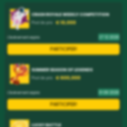
CRASH ROYALE WEEKLY COMPETITION
€ 10,000
Pool de prix
27
12
2026
L'événement expire:
PARTICIPER!
SUMMER SEASON OF LEGENDS
€ 600,000
Pool de prix
31
08
2026
L'événement expire:
PARTICIPER!
LUCKY BATTLE