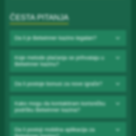
ČESTA PITANJA
Da li je Betwinner kazino legalan?
Koje metode plaćanja se prihvataju u
Betwinner kazinu?
Da li postoje bonusi za nove igrače?
Kako mogu da kontaktiram korisničku
podršku Betwinner kazina?
Da li postoji mobilna aplikacija za