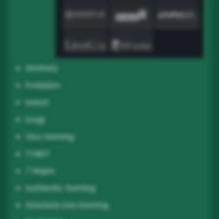
Winfinity
Evolution
Swintt
Ezugi
Vivo Gaming
TVBET
7 Mojos
Authentic Gaming
Absolute Live Gaming