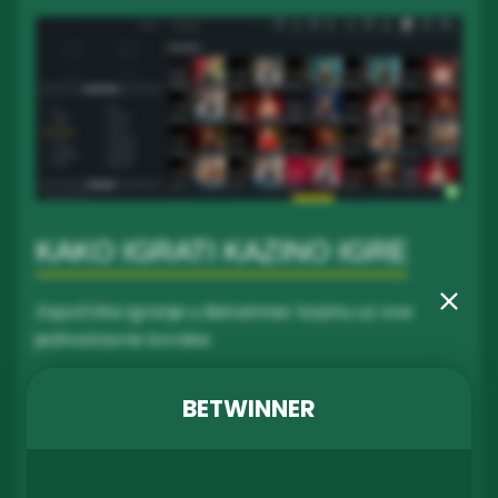
KAKO IGRATI KAZINO IGRE
Započnite igranje u Betwinner kazinu uz ove
jednostavne korake:
Izaberite igru: Istražite raznovrsnu kolekciju
BETWINNER
kazino igara i odaberite temu i funkcije koje
vam najviše odgovaraju.
Registrujte se (ako je potrebno): Novi ste na