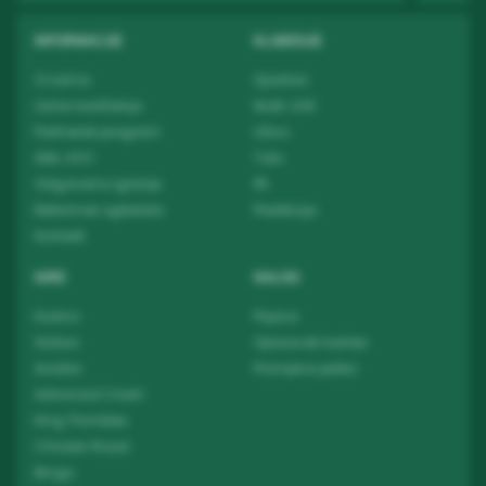
INFORMACIJE
KLAĐENJE
O nama
Sportovi
Uslovi korišćenja
Multi-LIVE
Partnerski program
Uživo
AML i KYC
Toto
Odgovorno igranje
IPL
Betwinner ogledala
Predikcija
Kontakt
IGRE
NALOG
Kazino
Prijava
Slotovi
Oporavak lozinke
Aviator
Promjena jezika
Astronaut Crash
King Thimbles
Chicken Road
Bingo