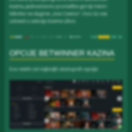
kazinu, jednostavno pronađite gornji meni i
kliknite na dugme „Live Casino“. Ovo će vas
odvesti u sekciju kazina uživo:
OPCIJE BETWINNER KAZINA
Evo nekih od najboljih dostupnih opcija: