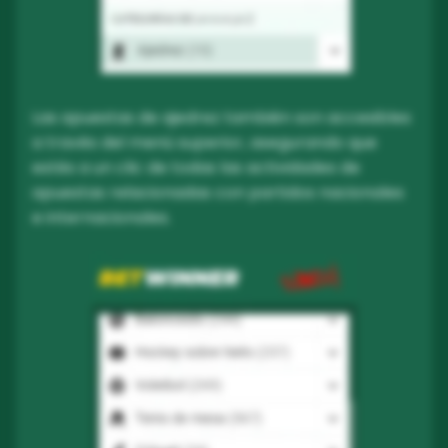
Las apuestas de ajedrez también son accesibles
a través del menú superior, asegurando que
estés a un clic de todas las actividades de
apuestas relacionadas con partidos nacionales
e internacionales.