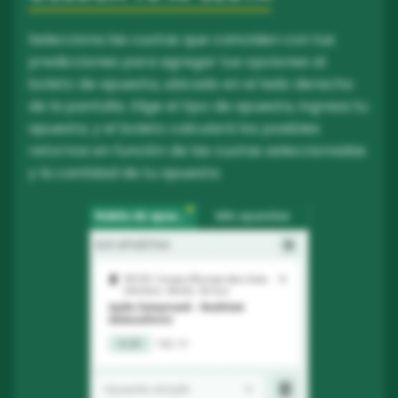
Selecciona las cuotas que coinciden con tus
predicciones para agregar tus opciones al
boleto de apuesta, ubicado en el lado derecho
de la pantalla. Elige el tipo de apuesta, ingresa tu
apuesta, y el boleto calculará los posibles
retornos en función de las cuotas seleccionadas
y la cantidad de tu apuesta.