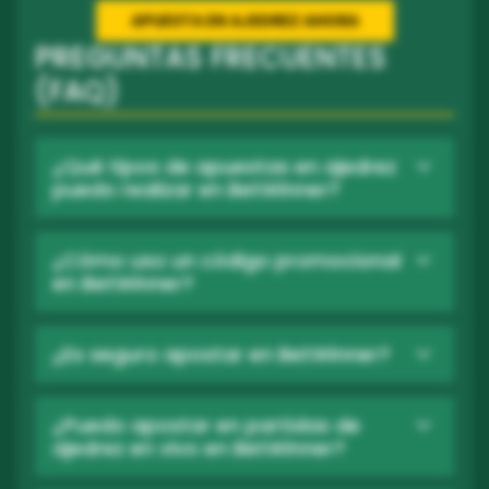
APUESTA EN AJEDREZ AHORA
PREGUNTAS FRECUENTES
(FAQ)
¿Qué tipos de apuestas en ajedrez
puedo realizar en BetWinner?
¿Cómo uso un código promocional
en BetWinner?
¿Es seguro apostar en BetWinner?
¿Puedo apostar en partidas de
ajedrez en vivo en BetWinner?