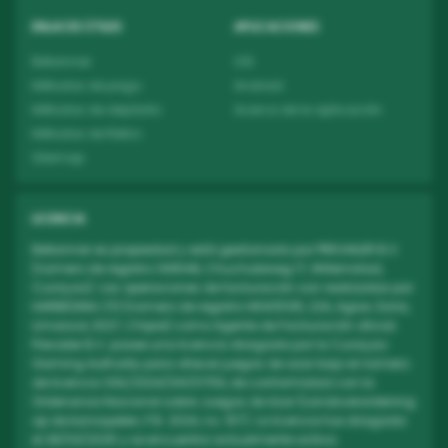
ENLACES ÚTILES
APLICACIONES
Betwinner
iOS
Métodos de pago
Android
Métodos de depósito
Acerca de la aplicación
Métodos de Retiro
Sitemap
LICENCIA
Betwinner es propiedad y está gestionado por PREVAILER B.V.
(número de registro 149548, Chuchubiweg 17, Willemstad,
Curaçao). Las operaciones de facturación son realizadas por
HARBESINA LTD (número de registro HE405135, 22A, Agias Zonis,
Limassol, 3027, Chipre) como Agente de Facturación oficial.
Prevailer B.V. posee una licencia otorgada por la Curaçao
Gaming Authority para ofrecer juegos de azar bajo el número
de licencia OGL/2024/341/0759, de conformidad con la
Ordenanza Nacional sobre Juegos de Azar (Landsverordening
op de kansspelen, P.B. 2024, no. 157). La licencia fue otorgada
el 28/03/2025 y se encuentra actualmente activa.