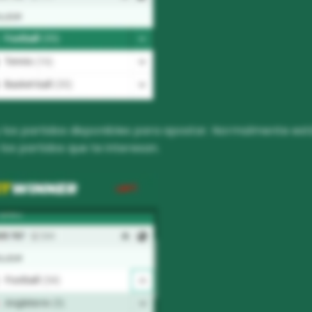
s y los partidos disponibles para apostar. Normalmente e
os partidos que te interesan.