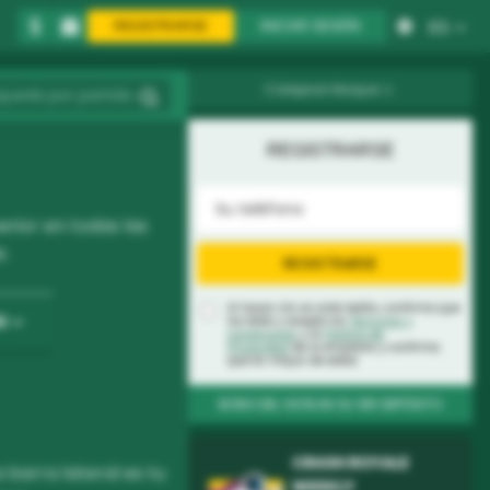
ES
REGISTRARSE
INICIAR SESIÓN
Colapsar bloque
REGISTRARSE
rior en todas las
s.
REGISTRARSE
Al hacer clic en este botón, confirma que
ha leído y acepta los
Términos y
Condiciones
y la
Política de
Privacidad
de la empresa y confirma
que es mayor de edad.
BONO DEL 100% EN SU 1ER DEPÓSITO
CRASH ROYALE
 barra lateral es tu
WEEKLY