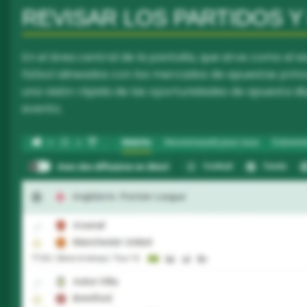
REVISAR LOS PARTIDOS Y
En el área central de la pantalla, que sirve como el 
fútbol alineados con los mercados de apuestas princ
una visión rápida de las oportunidades de apuesta di
evento.