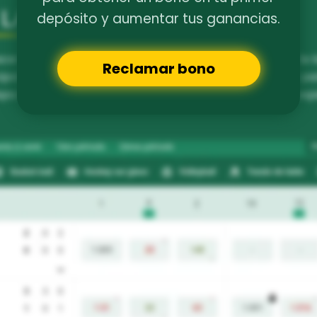
 LAS CUOTAS
depósito y aumentar tus ganancias.
escenario principal para mostrar contenido, encontrarás l
Reclamar bono
ipales. Esta sección muestra las cuotas 1X2 para cada pa
sponibles sin necesidad de profundizar en las páginas es