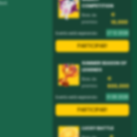
bol.
COMPETITION
€
Bote de
10,000
premios
27
12
2026
Evento está expirando:
PARTICIPAR!
SUMMER SEASON OF
LEGENDS
€
Bote de
600,000
premios
31
08
2026
Evento está expirando:
PARTICIPAR!
LUCKY BATTLE
€