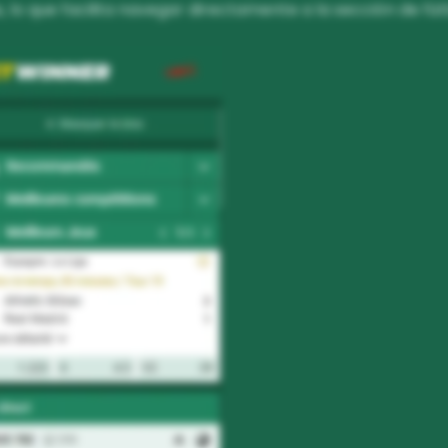
 lo que facilita navegar directamente a la sección de fút