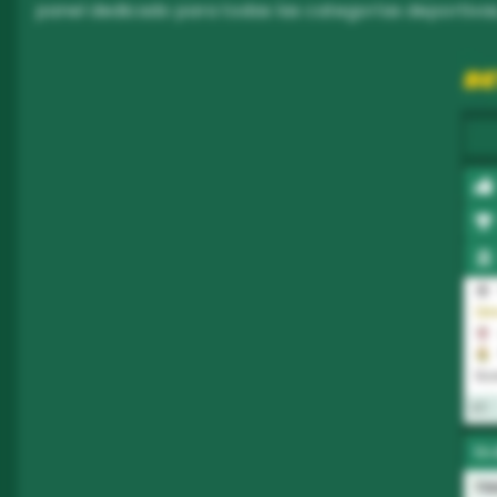
panel dedicado para todas las categorías deportivas,