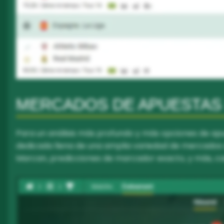
MERCADOS DE APUESTAS
Para un análisis más profundo y más opciones de apues
dedicada llena de una amplia variedad de mercados
Marcan, predicciones de marcador exacto, y más, c