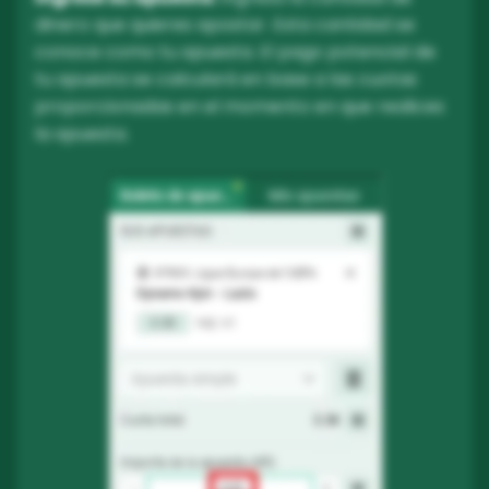
dinero que quieres apostar. Esta cantidad se
conoce como tu apuesta. El pago potencial de
tu apuesta se calculará en base a las cuotas
proporcionadas en el momento en que realices
la apuesta.