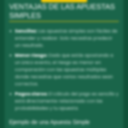
VENTAJAS DE LAS APUESTAS
SIMPLES
Sencillez:
Las apuestas simples son fáciles de
entender y realizar. Solo necesitas predecir
un resultado.
Menor riesgo:
Dado que estás apostando a
un único evento, el riesgo es menor en
comparación con las apuestas múltiples
donde necesitas que varios resultados sean
correctos.
Pagos claros:
El cálculo del pago es sencillo y
está directamente relacionado con las
probabilidades y tu apuesta.
Ejemplo de una Apuesta Simple