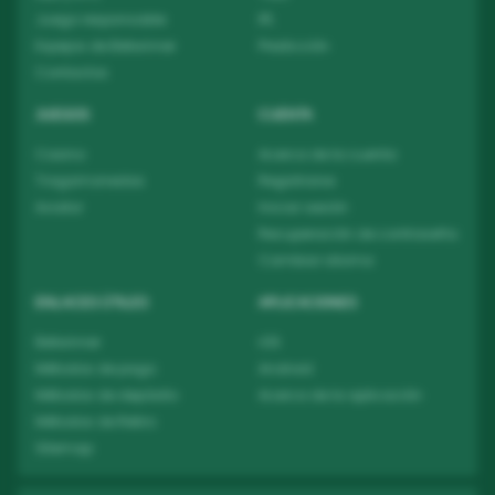
Juego responsable
IPL
Espejos de Betwinner
Predicción
Contactos
JUEGOS
CUENTA
Casino
Acerca de la cuenta
Tragamonedas
Registrarse
Aviator
Iniciar sesión
Recuperación de contraseña
Cambiar idioma
ENLACES ÚTILES
APLICACIONES
Betwinner
iOS
Métodos de pago
Android
Métodos de depósito
Acerca de la aplicación
Métodos de Retiro
Sitemap