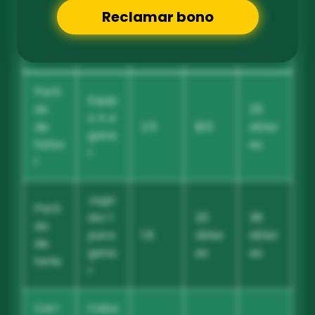
Eve
babi
icip
do
pot
Reclamar bono
nto
lida
ació
Eleg
enci
des
n
ido
al
Parti
Equip
do
25
o A a
de
2.5
$10
dólar
gana
fútbo
es
r
l
Juga
Parti
dor 1
20
36
do
para
1.8
dólar
dólar
de
gana
es
es
tenis
r
Carr
Caba