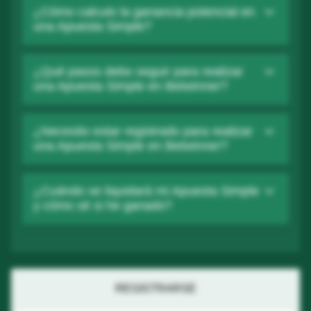
¿Cómo calculo la ganancia potencial en
una Apuesta Simple?
¿Qué pasos debo seguir para realizar
una Apuesta Simple en Betwinner?
¿Necesito estar registrado para realizar
una Apuesta Simple en Betwinner?
¿Cuándo se liquidará mi Apuesta Simple
y cómo sé si he ganado?
REGISTRARSE