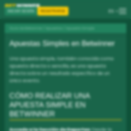
ES
INICIAR SESIÓN
REGISTRARSE
Guía de Betwinner
/
Apuestas
/
Apuesta Simple
Apuestas Simples en Betwinner
Una apuesta simple, también conocida como
apuesta directa o sencilla, es una apuesta
directa sobre un resultado específico de un
único evento.
CÓMO REALIZAR UNA
APUESTA SIMPLE EN
BETWINNER
Accede a la Sección de Deportes:
Desde la