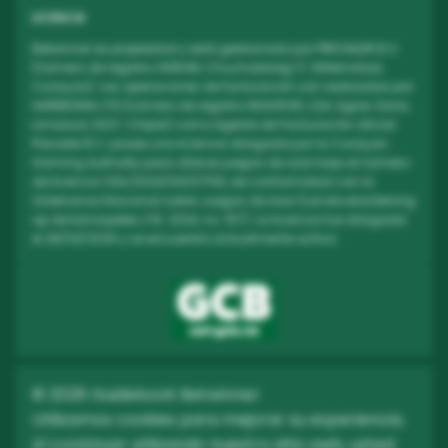
LICENCIA
Betwinner es propiedad y está gestionado por PREVAILER B.V.
(número de registro 149548, Chuchubiweg 17, Willemstad,
Curaçao). Las operaciones de facturación son realizadas por
HARBESINA LTD (número de registro HE405135, 22A, Agias Zonis,
Limassol, 3027, Chipre) como Agente de Facturación oficial.
Prevailer B.V. posee una licencia otorgada por la Curaçao
Gaming Authority para ofrecer juegos de azar bajo el número
de licencia OGL/2024/341/0759, de conformidad con la
Ordenanza Nacional sobre Juegos de Azar (Landsverordening
op de kansspelen, P.B. 2024, no. 157). La licencia fue otorgada
el 28/03/2025 y se encuentra actualmente activa.
© 2026 Guidebook Betwinner
Utilizamos cookies para mejorar su experiencia.
Al continuar utilizando nuestro sitio web, usted