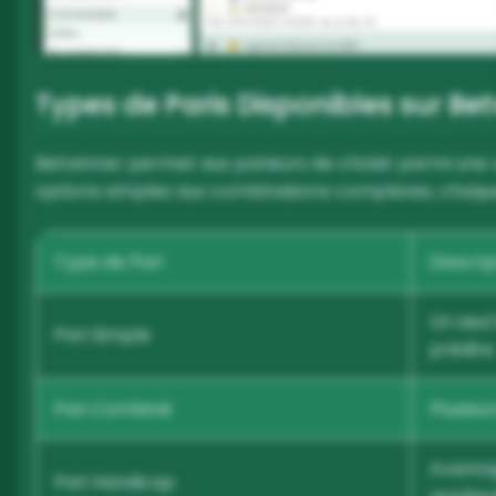
Types de Paris Disponibles sur Be
Betwinner permet aux parieurs de choisir parmi une v
options simples aux combinaisons complexes, chaque 
Type de Pari
Descrip
Un seul
Pari Simple
prédire
Pari Combiné
Plusieu
Avantag
Pari Handicap