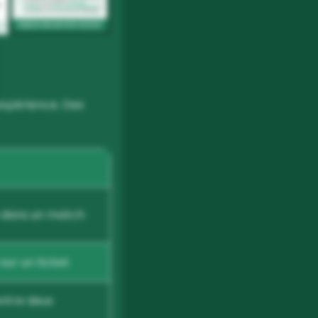
expérience. Des
e dans un match
 sur un ticket
entre deux