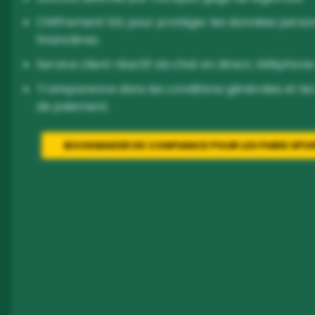
Chiffrement SSL pour protéger les données person
financières.
Service client réactif via chat en direct, téléphone
Transparence dans les conditions générales et l
de paiement.
BOOKMAKER DE CONFIANCE POUR LES PARIS SPO