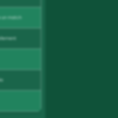
s un match
ellement
és