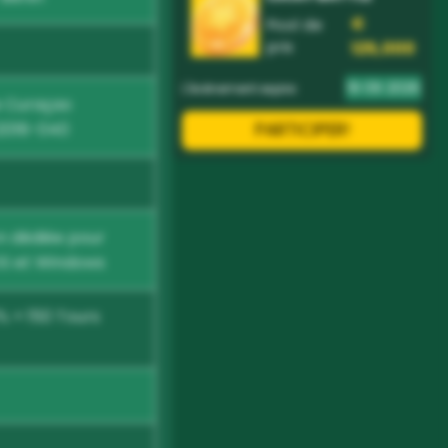
€
Pool de
prix
125,000
19
09
2026
L'événement expire:
e Curaçao
PARTICIPER!
2018-040
n dédiée pour
OS et Windows
% + 150 Tours