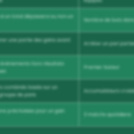
é
équipes
 si un total dépassera ou non un
Nombre de buts dan
er une partie des gains avant
Arrêter un pari parti
 événements hors résultats
Premier buteur
ues
rs combinés basés sur un
Accumulateurs crois
roupe de paris
ons préchoisies pour un gain
3 matchs quotidiens