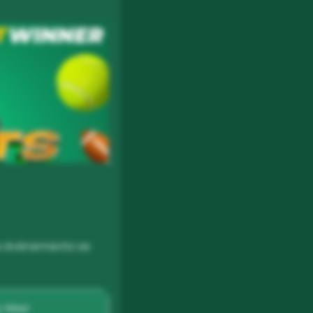
les événements se
 Réel