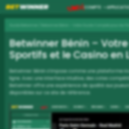
COMPTE
APPLICATI
Guide Betwinner
/
Betwinner Bénin – Votre Guide Complet pour les Par
Betwinner Bénin – Votre
Sportifs et le Casino en 
Betwinner Bénin s’impose comme une plateforme inco
ligne. Avec une interface intuitive, des cotes compéti
Betwinner offre une expérience de qualité aux joueur
disponibles sur ce site de référence.