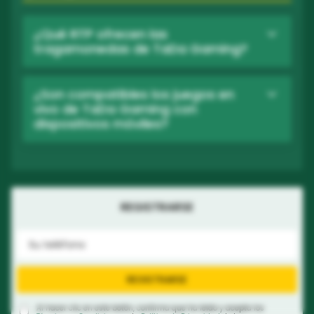
¿Qué RTP ofrecen las
tragamonedas de TaDa Gaming?
¿Son compatibles los juegos en
vivo de TaDa Gaming con
dispositivos móviles?
REGISTRARSE
REGISTRARSE
Al hacer clic en este botón, confirma que ha leído y acepta los