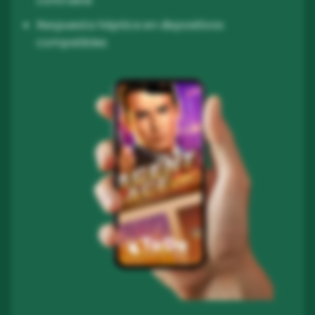
contraste
Respuesta háptica en dispositivos
compatibles