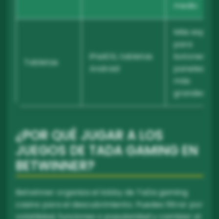
medio
Más espaci
para
iPadOS, tabletas
botones y
Tabletas
Android
paneles
más
grandes
¿POR QUÉ JUGAR A LOS
JUEGOS DE TADA GAMING EN
BETWINNER?
Betwinner organiza el lobby de TaDa gaming
casino para el descubrimiento. Puedes filtrar por
volatilidad, funciones o popularidad y cambiar al