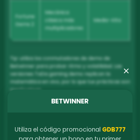
Mecánica
Po
Fortune
clásica más
Media-Alta
ra
Gems 2
multiplicadores
s
Tip: utiliza los conmutadores de demo de
Betwinner para probar ritmo y volatilidad. Las
versiones TaDa gaming demo replican la
matemática en vivo, por lo que tus prácticas son
significativas.
BETWINNER
TADA GAMING GAME
FEATURES
Utiliza el código promocional
GDB777
El diseño de TaDa Gaming está centrado en el
para obtener un bono en tu primer