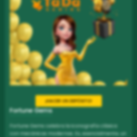
¡HACER UN DEPÓSITO!
Fortune Gems
Fortune Gems celebra la iconografía clásica
con mecánicas modernas. Es, esencialmente, un