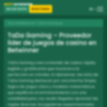
ES
INICIAR SESIÓN
REGISTRARSE
Guía de Betwinner
/
TaDa Gaming es
TaDa Gaming – Proveedor
líder de juegos de casino en
Betwinner
TaDa Gaming crea contenido de casino rápido,
legible y gratificante que funciona a la
perfección en móviles. En Betwinner, las slots de
TaDa Gaming destacan por una interfaz limpia,
lógica de pagos clara y modelos matemáticos
que equilibran el entretenimiento con una
volatilidad justa. Los recién llegados aprecian las
reglas directas; los jugadores experimentados