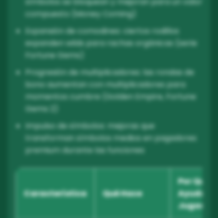
símbolos se bloquean y mejoran para un valor
compuesto (Money Coming)
Expansión de comodines: ciertos rodillos
expanden wilds para rachas orgánicas (serie
Fortune Gems)
Progresión de multiplicadores: las rondas de
bono aumentan con multiplicadores para
momentos cumbre (Golden Empire, Fortune
Gems 2)
Impulso de símbolos: mejoras que
transforman símbolos medios en pagadores
premium durante las funciones
Por Qué
Característica
Qué Hace
Ayuda a l
Jugador