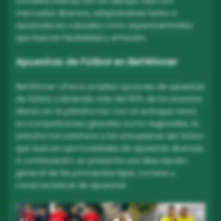
combina interacción en tiempo real con
mercados diversos, adaptándose tanto a
apostadores casuales como experimentados
que buscan flexibilidad y emoción.
Apuestas de Fútbol en BetWinner
BetWinner ofrece amplias opciones de apuestas
de fútbol, cubriendo más del 50% de los eventos
diarios en la plataforma. Con un enfoque tanto
en competiciones globales como regionales, la
plataforma satisface a los entusiastas del fútbol
que buscan oportunidades de apuestas diversas.
A continuación, se presenta una descripción
general de las principales ligas, torneos y
características de apuestas: