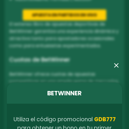
APUESTA EN PARTIDOS EN VIVO
El extenso libro de apuestas deportivas de
BetWinner garantiza una experiencia dinámica y
atractiva tanto para apostadores ocasionales
como para entusiastas experimentados.
Cuotas de BetWinner
BetWinner ofrece cuotas de apuestas
competitivas en una amplia gama de mercados,
asegurando flexibilidad y variedad para los
BETWINNER
apostadores. Las cuotas son dinámicas y se
ajustan en función de factores en tiempo real,
como el rendimiento del equipo, las estadísticas
de los jugadores y las condiciones del partido. A
Utiliza el código promocional
GDB777
continuación, se presenta una descripción
para obtener un bono en tu primer