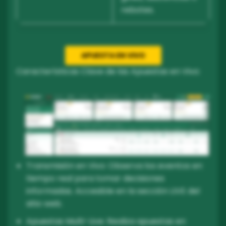
rebotes.
APUESTA EN VIVO
Características Clave de las Apuestas en Vivo:
Transmisión en Vivo: Observa los eventos en
tiempo real para tomar decisiones
informadas. Accesible en la sección LIVE del
sitio web.
Apuestas Multi-Live: Realiza apuestas en