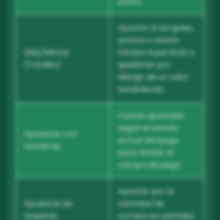
punto.
Apostar si los goles,
puntos o tantos
Más/Menos
totales superarán o
(Totales)
quedarán por
debajo de un valor
establecido.
Cuotas ajustadas
según el estado
Apuestas con
actual del juego
Handicap
para nivelar el
campo de juego.
Apostar por la
Apuestas de
cantidad de
Esquinas
corners en partidos