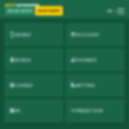
ES
INICIAR SESIÓN
REGISTRARSE
MOBILE
ACCOUNT
BONUS
PAYMENT
CASINO
BETTING
IPL
PREDICTION