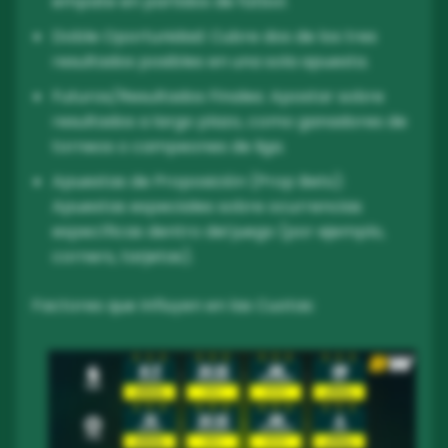
empate en partidos de fútbol.
Doble Oportunidad: Cubre dos de los tres
resultados posibles en una sola apuesta.
Futuros/Resultados Finales: Apostar sobre
resultados a largo plazo, como ganadores de
torneos o campeones de liga.
Apuestas de Proposición (Prop Bets):
Apuestas especiales sobre ocurrencias
específicas dentro del juego (por ejemplo,
corners, tarjetas).
Factores que Influyen en las Cuotas: