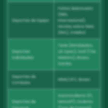
Fútbol, Baloncesto
(NBA,
Deportes de Equipo
internacional),
Hockey sobre hielo
(NHL), Voleibol
Tenis (Wimbledon,
Deportes
US Open), Golf (The
Individuales
Masters), Boxeo,
Dardos
Deportes de
MMA/UFC, Boxeo
Combate
Automovilismo (F1,
Deportes de
MotoGP), Ciclismo
Carreras
(Tour de Francia),