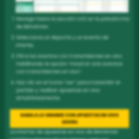
Navega hasta la sección LIVE en la plataforma
de Betwinner.
Selecciona un deporte y un evento de
interés.
Filtra los eventos con transmisiones en vivo
habilitando la opción “mostrar solo eventos
con transmisiones en vivo”.
Haz clic en el ícono “ver” para transmitir el
partido y realizar apuestas en vivo
simultáneamente.
GANA A LO GRANDE CON APUESTAS EN VIVO
AHORA
La interfaz de apuestas en vivo de Betwinner